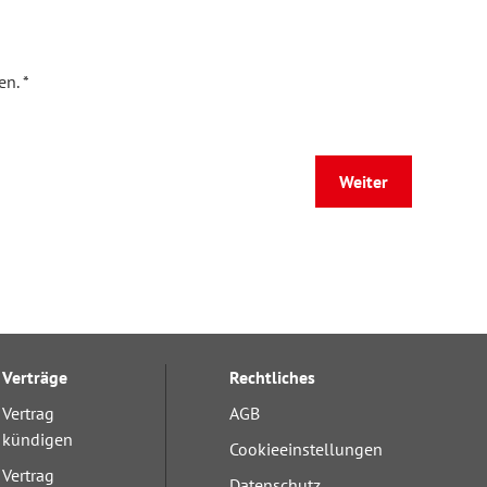
n. *
Weiter
Verträge
Rechtliches
Vertrag
AGB
kündigen
Cookieeinstellungen
Vertrag
Datenschutz