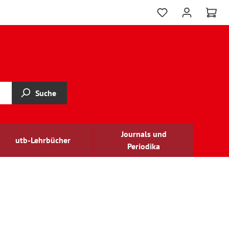
Suche
Journals und
utb-Lehrbücher
Periodika