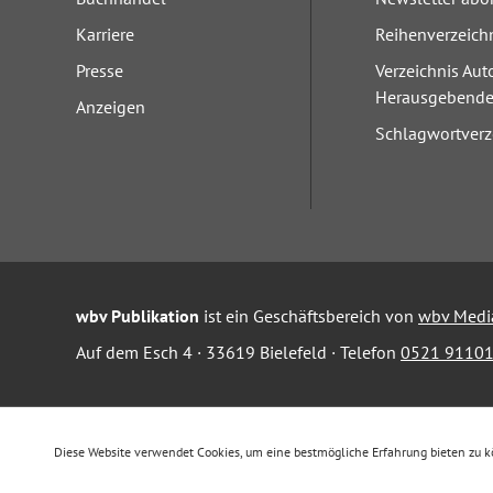
Karriere
Reihenverzeich
Presse
Verzeichnis Aut
Herausgebend
Anzeigen
Schlagwortverz
wbv Publikation
ist ein Geschäftsbereich von
wbv Medi
Auf dem Esch 4 · 33619 Bielefeld · Telefon
0521 91101
Diese Website verwendet Cookies, um eine bestmögliche Erfahrung bieten zu 