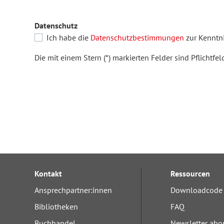
Datenschutz
Ich habe die
Datenschutzbestimmungen
zur Kenntn
Die mit einem Stern (*) markierten Felder sind Pflichtfeld
Kontakt
Ressourcen
Ansprechpartner:innen
Downloadcode 
Bibliotheken
FAQ
Buchhandel
Newsletter abo