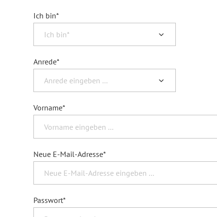
Ich bin*
Forum Arbeitslehre
Anrede*
Vorname*
Neue E-Mail-Adresse*
Passwort*