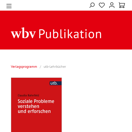
Verlagsprogramm
/
utb-Lehrbücher