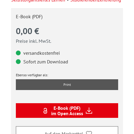
E-Book (PDF)
0,00 €
Preise inkl. MwSt.
versandkostenfrei
Sofort zum Download
Ebenso verfügbar als:
Print
E-Book (PDF)
im Open Access
Auf den Merkzettel