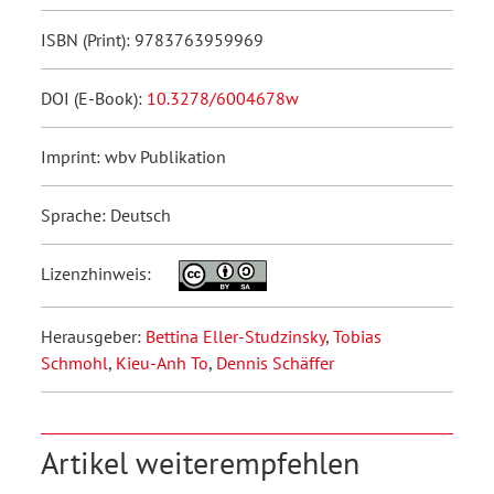
ISBN (Print): 9783763959969
DOI (E-Book):
10.3278/6004678w
Imprint: wbv Publikation
Sprache: Deutsch
Lizenzhinweis:
Herausgeber:
Bettina Eller-Studzinsky
,
Tobias
Schmohl
,
Kieu-Anh To
,
Dennis Schäffer
Artikel weiterempfehlen