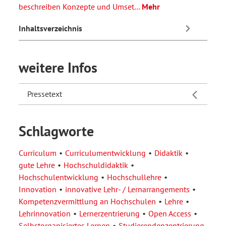
beschreiben Konzepte und Umset…
Mehr
Inhaltsverzeichnis
weitere Infos
Pressetext
Schlagworte
Curriculum
Curriculumentwicklung
Didaktik
gute Lehre
Hochschuldidaktik
Hochschulentwicklung
Hochschullehre
Innovation
innovative Lehr- / Lernarrangements
Kompetenzvermittlung an Hochschulen
Lehre
Lehrinnovation
Lernerzentrierung
Open Access
Selbstorganisiertes Lernen
Studierendenzentrierung