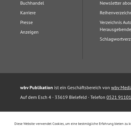
Buchhandel
Newsletter abo
Karriere
Reihenverzeich
Presse
Verzeichnis Aut
Herausgebend
Anzeigen
Schlagwortverz
wbv Publikation
ist ein Geschäftsbereich von
wbv Medi
Auf dem Esch 4 · 33619 Bielefeld · Telefon
0521 91101
Diese Website verwendet Cookies, um eine bestmögliche Erfahrung bieten zu 