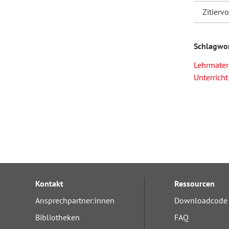
Zitierv
Schlagwo
Lehrmater
Unterricht
Kontakt
Ressourcen
Ansprechpartner:innen
Downloadcode 
Bibliotheken
FAQ