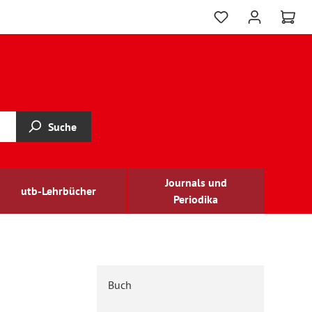
Suche
Journals und
utb-Lehrbücher
Periodika
Buch