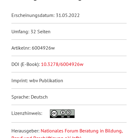
Erscheinungsdatum: 31.05.2022
Umfang: 32 Seiten
Artikelnr: 6004926w
DOI (E-Book):
10.3278/6004926w
Imprint: wbv Publikation
Sprache: Deutsch
Lizenzhinweis:
Herausgeber:
Nationales Forum Beratung in Bildung,
Beruf und Beschäftigung e.V. (nfb)