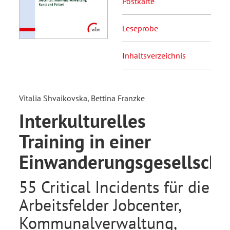
Postkarte
Leseprobe
Inhaltsverzeichnis
Vitalia Shvaikovska, Bettina Franzke
Interkulturelles
Training in einer
Einwanderungsgesellscha
55 Critical Incidents für die
Arbeitsfelder Jobcenter,
Kommunalverwaltung,