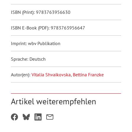
ISBN (Print): 9783763956630
ISBN E-Book (PDF): 9783763956647
Imprint: wbv Publikation
Sprache: Deutsch
Autor(en):
Vitalia Shvaikovska
,
Bettina Franzke
Artikel weiterempfehlen