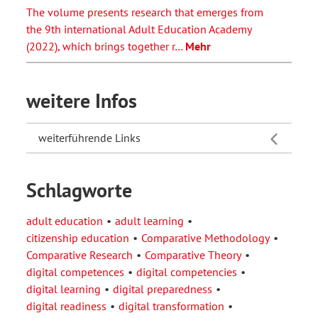
The volume presents research that emerges from
the 9th international Adult Education Academy
(2022), which brings together r…
Mehr
weitere Infos
weiterführende Links
Schlagworte
adult education
adult learning
citizenship education
Comparative Methodology
Comparative Research
Comparative Theory
digital competences
digital competencies
digital learning
digital preparedness
digital readiness
digital transformation