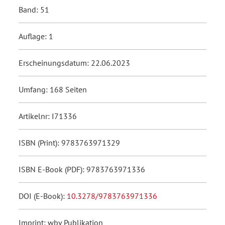
Band: 51
Auflage: 1
Erscheinungsdatum: 22.06.2023
Umfang: 168 Seiten
Artikelnr: I71336
ISBN (Print): 9783763971329
ISBN E-Book (PDF): 9783763971336
DOI (E-Book):
10.3278/9783763971336
Imprint: wbv Publikation