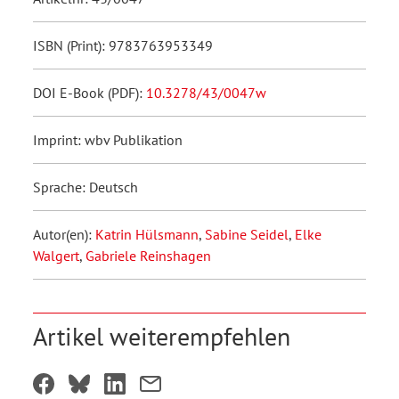
ISBN (Print): 9783763953349
DOI E-Book (PDF):
10.3278/43/0047w
Imprint: wbv Publikation
Sprache: Deutsch
Autor(en):
Katrin Hülsmann
,
Sabine Seidel
,
Elke
Walgert
,
Gabriele Reinshagen
Artikel weiterempfehlen