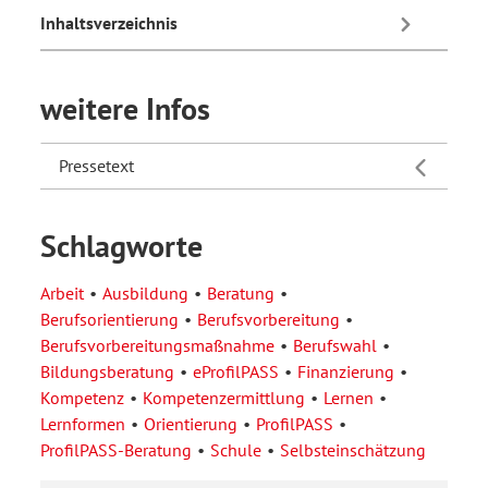
Inhaltsverzeichnis
weitere Infos
Pressetext
Schlagworte
Arbeit
Ausbildung
Beratung
Berufsorientierung
Berufsvorbereitung
Berufsvorbereitungsmaßnahme
Berufswahl
Bildungsberatung
eProfilPASS
Finanzierung
Kompetenz
Kompetenzermittlung
Lernen
Lernformen
Orientierung
ProfilPASS
ProfilPASS-Beratung
Schule
Selbsteinschätzung