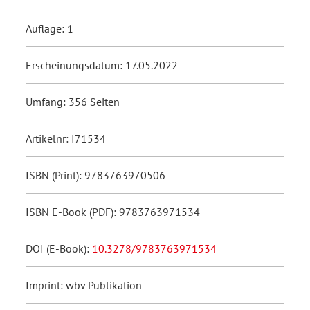
Auflage: 1
Erscheinungsdatum: 17.05.2022
Umfang: 356 Seiten
Artikelnr: I71534
ISBN (Print): 9783763970506
ISBN E-Book (PDF): 9783763971534
DOI (E-Book):
10.3278/9783763971534
Imprint: wbv Publikation