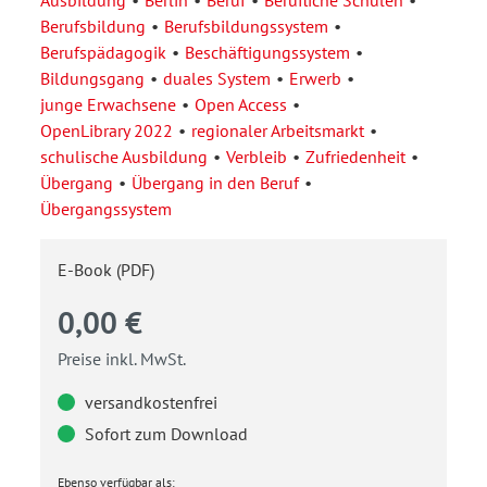
Ausbildung
Berlin
Beruf
Berufliche Schulen
Berufsbildung
Berufsbildungssystem
Berufspädagogik
Beschäftigungssystem
Bildungsgang
duales System
Erwerb
junge Erwachsene
Open Access
OpenLibrary 2022
regionaler Arbeitsmarkt
schulische Ausbildung
Verbleib
Zufriedenheit
Übergang
Übergang in den Beruf
Übergangssystem
E-Book (PDF)
0,00 €
Preise inkl. MwSt.
versandkostenfrei
Sofort zum Download
Ebenso verfügbar als: