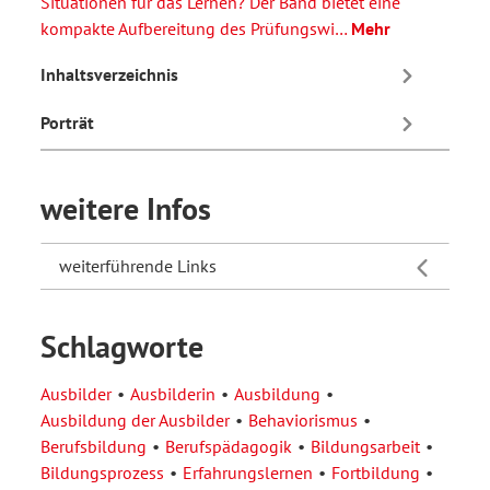
Situationen für das Lernen? Der Band bietet eine
kompakte Aufbereitung des Prüfungswi…
Mehr
Inhaltsverzeichnis
Porträt
weitere Infos
weiterführende Links
Schlagworte
Ausbilder
Ausbilderin
Ausbildung
Ausbildung der Ausbilder
Behaviorismus
Berufsbildung
Berufspädagogik
Bildungsarbeit
Bildungsprozess
Erfahrungslernen
Fortbildung