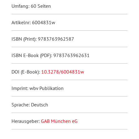
Umfang: 60 Seiten
Artikelnr: 6004831w
ISBN (Print): 9783763962587
ISBN E-Book (PDF): 9783763962631
DOI (E-Book):
10.3278/6004831w
Imprint: wbv Publikation
Sprache: Deutsch
Herausgeber:
GAB München eG