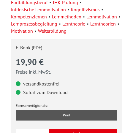
Fortbildungsberuf
IHK-Prüfung
intrinsische Lernmotivation
Kognitivismus
Kompetenzlernen
Lernmethoden
Lernmotivation
Lernprozessbegleitung
Lerntheorie
Lerntheorien
Motivation
Weiterbildung
E-Book (PDF)
19,90 €
Preise inkl. MwSt.
versandkostenfrei
Sofort zum Download
Ebenso verfügbar als:
Print