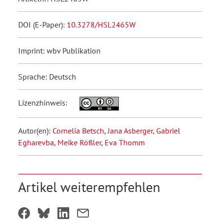
DOI (E-Paper):
10.3278/HSL2465W
Imprint: wbv Publikation
Sprache: Deutsch
Lizenzhinweis:
Autor(en):
Cornelia Betsch
,
Jana Asberger
,
Gabriel
Egharevba
,
Meike Rößler
,
Eva Thomm
Artikel weiterempfehlen