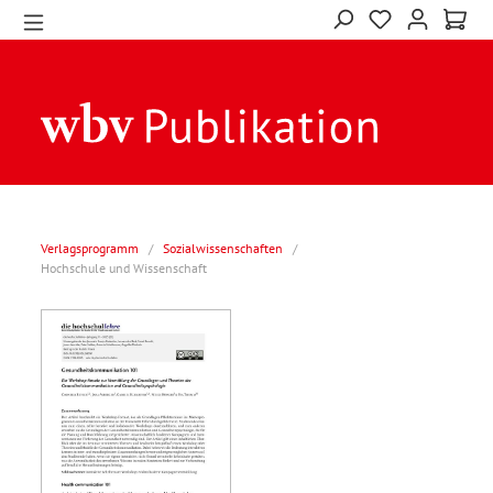
Verlagsprogramm
/
Sozialwissenschaften
/
Hochschule und Wissenschaft