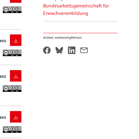
Bundesarbeitsgemeinschaft für
Erwachsenenbildung
Artikel weiterempfehlen
ess
ess
ess