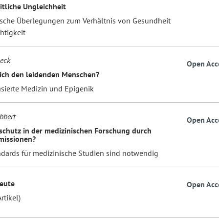
tliche Ungleichheit
ische Überlegungen zum Verhältnis von Gesundheit
htigkeit
eck
Open Acc
 ich den leidenden Menschen?
sierte Medizin und Epigenik
bbert
Open Acc
schutz in der medizinischen Forschung durch
missionen?
dards für medizinische Studien sind notwendig
eute
Open Acc
rtikel)