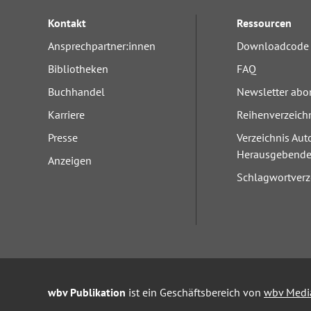
Kontakt
Ressourcen
Ansprechpartner:innen
Downloadcode 
Bibliotheken
FAQ
Buchhandel
Newsletter abo
Karriere
Reihenverzeich
Presse
Verzeichnis Aut
Herausgebend
Anzeigen
Schlagwortverz
wbv Publikation
ist ein Geschäftsbereich von
wbv Medi