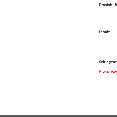
Praxishil
Inhalt
Schlagwo
Erwachse