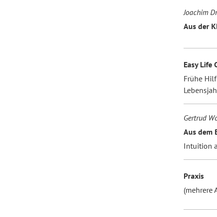
Joachim 
Aus der K
Easy Life 
Frühe Hil
Lebensjah
Gertrud Wo
Aus dem B
Intuition 
Praxis
(mehrere A