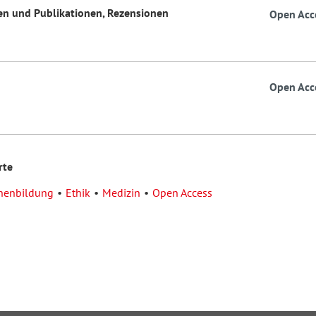
fen und Publikationen, Rezensionen
Open Acc
Open Acc
rte
nenbildung
Ethik
Medizin
Open Access