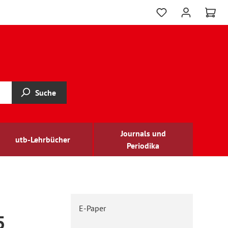
Suche
Journals und
utb-Lehrbücher
Periodika
E-Paper
5