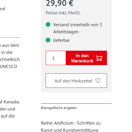
29,90 €
und
Preise inkl. MwSt.
Versand innerhalb von 3
Arbeitstagen
lieferbar
n aus dem
 in die
In den
chließlich
Warenkorb
er UNESCO
Auf den Merkzettel
d Kanada.
Bibliografische Angaben
der und
 auf die
Reihe: Artificium - Schriften zu
Kunst und Kunstvermittlung