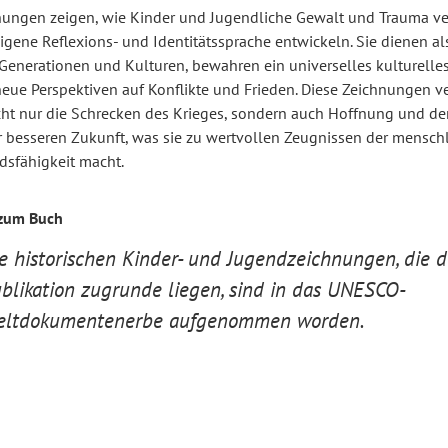
nungen zeigen, wie Kinder und Jugendliche Gewalt und Trauma ve
igene Reflexions- und Identitätssprache entwickeln. Sie dienen al
Generationen und Kulturen, bewahren ein universelles kulturelle
neue Perspektiven auf Konflikte und Frieden. Diese Zeichnungen v
cht nur die Schrecken des Krieges, sondern auch Hoffnung und d
r besseren Zukunft, was sie zu wertvollen Zeugnissen der mensch
dsfähigkeit macht.
zum Buch
e historischen Kinder- und Jugendzeichnungen, die d
blikation zugrunde liegen, sind in das UNESCO-
ltdokumentenerbe aufgenommen worden.