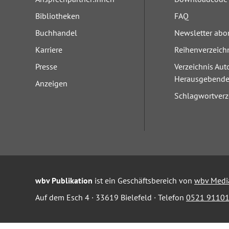
Bibliotheken
FAQ
Buchhandel
Newsletter abo
Karriere
Reihenverzeich
Presse
Verzeichnis Aut
Herausgebend
Anzeigen
Schlagwortverz
wbv Publikation
ist ein Geschäftsbereich von
wbv Medi
Auf dem Esch 4 · 33619 Bielefeld · Telefon
0521 91101