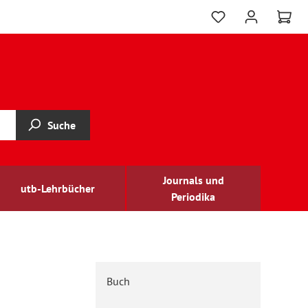
Suche
Journals und
utb-Lehrbücher
Periodika
Buch