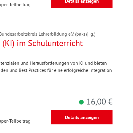
Details anzeigen
aper-Teilbeitrag
undesarbeitskreis Lehrerbildung e.V. (bak) (Hg.)
 (KI) im Schulunterricht
Potenzialen und Herausforderungen von KI und bieten
en und Best Practices für eine erfolgreiche Integration
16,00 €
Details anzeigen
aper-Teilbeitrag