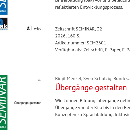
Lehrerbildung (bak) vor und beleuchte
reflektierten Entwicklungsprozess.
Zeitschrift SEMINAR, 32
2026, 160 S.
Artikelnummer: SEM2601
Verfügbar als: Zeitschrift, E-Paper, E-P
Birgit Menzel, Sven Schulzig, Bundesar
Übergänge gestalten
Wie können Bildungsübergänge gelin
Übergänge von der Kita bis in den Ber
Konzepten zu Sprachbildung, Inklusio