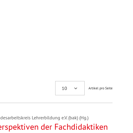
Artikel pro Seite
esarbeitskreis Lehrerbildung e.V. (bak) (Hg.)
rspektiven der Fachdidaktiken