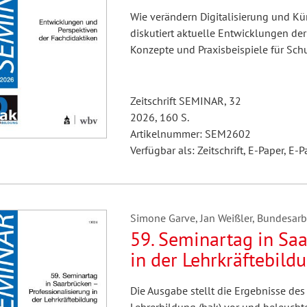
Wie verändern Digitalisierung und Kün
diskutiert aktuelle Entwicklungen de
Konzepte und Praxisbeispiele für Sch
Zeitschrift SEMINAR, 32
2026, 160 S.
Artikelnummer: SEM2602
Verfügbar als: Zeitschrift, E-Paper, E-P
Simone Garve, Jan Weißler, Bundesarbei
59. Seminartag in Saa
in der Lehrkräftebild
Die Ausgabe stellt die Ergebnisse des