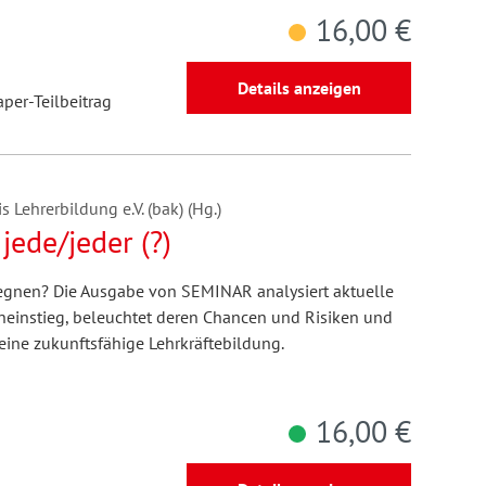
16,00 €
Details anzeigen
aper-Teilbeitrag
 Lehrerbildung e.V. (bak) (Hg.)
jede/jeder (?)
egnen? Die Ausgabe von SEMINAR analysiert aktuelle
einstieg, beleuchtet deren Chancen und Risiken und
eine zukunftsfähige Lehrkräftebildung.
16,00 €