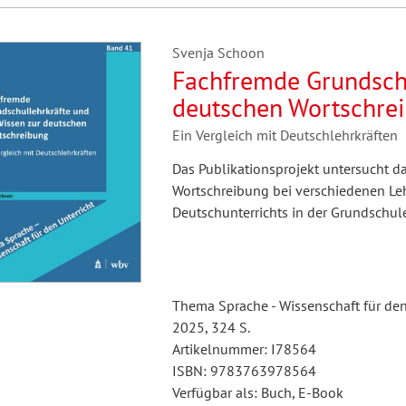
Svenja Schoon
Fachfremde Grundschu
deutschen Wortschre
Ein Vergleich mit Deutschlehrkräften
Das Publikationsprojekt untersucht d
Wortschreibung bei verschiedenen Le
Deutschunterrichts in der Grundschule
Thema Sprache - Wissenschaft für den
2025, 324 S.
Artikelnummer: I78564
ISBN: 9783763978564
Verfügbar als: Buch, E-Book