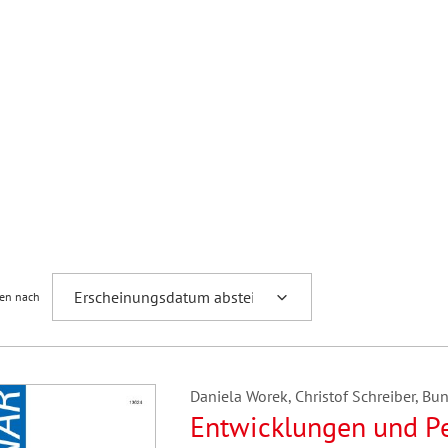
ren nach
Daniela Worek, Christof Schreiber, Bund
Entwicklungen und Pe