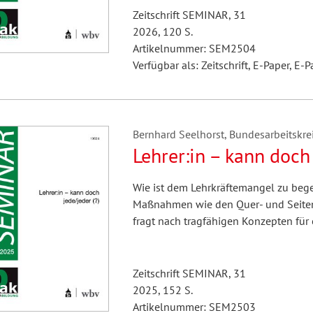
Zeitschrift SEMINAR, 31
2026, 120 S.
Artikelnummer: SEM2504
Verfügbar als: Zeitschrift, E-Paper, E-P
Bernhard Seelhorst, Bundesarbeitskreis
Lehrer:in – kann doch 
Wie ist dem Lehrkräftemangel zu beg
Maßnahmen wie den Quer- und Seiten
fragt nach tragfähigen Konzepten für 
Zeitschrift SEMINAR, 31
2025, 152 S.
Artikelnummer: SEM2503