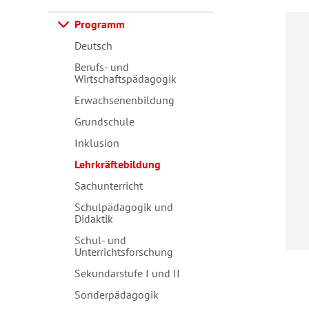
Programm
Deutsch
Berufs- und
Wirtschaftspädagogik
Erwachsenenbildung
Grundschule
Inklusion
Lehrkräftebildung
Sachunterricht
Schulpädagogik und
Didaktik
Schul- und
Unterrichtsforschung
Sekundarstufe I und II
Sonderpädagogik