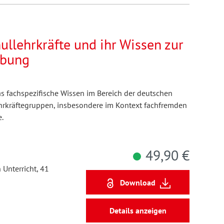
llehrkräfte und ihr Wissen zur
ibung
as fachspezifische Wissen im Bereich der deutschen
hrkräftegruppen, insbesondere im Kontext fachfremden
.
49,90 €
 Unterricht, 41
Download
Details anzeigen