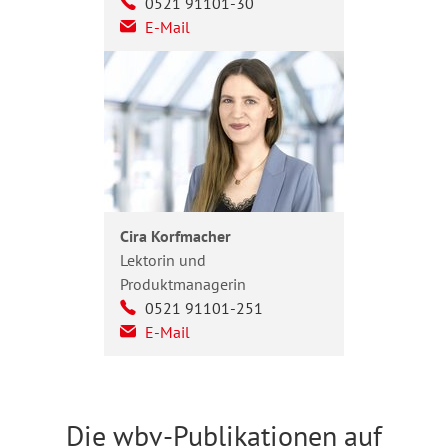
0521 91101-30
E-Mail
Cira Korfmacher
Lektorin und
Produktmanagerin
0521 91101-251
E-Mail
Die wbv-Publikationen auf