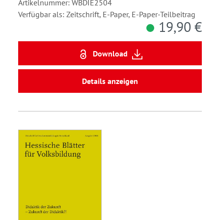
Artikelnummer: WBDIE2504
Verfügbar als: Zeitschrift, E-Paper, E-Paper-Teilbeitrag
19,90 €
Download
Details anzeigen