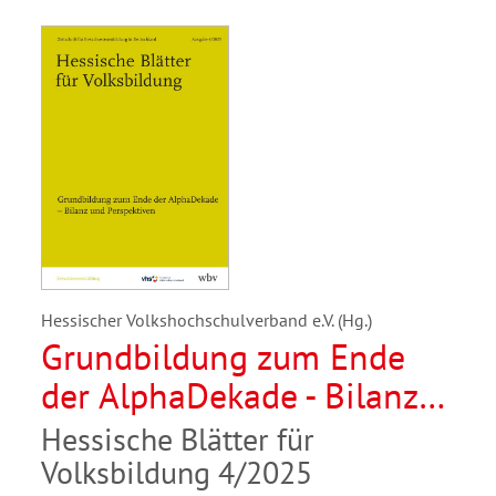
Hessischer Volkshochschulverband e.V. (Hg.)
Grundbildung zum Ende
der AlphaDekade - Bilanz
und Perspektiven
Hessische Blätter für
Volksbildung 4/2025