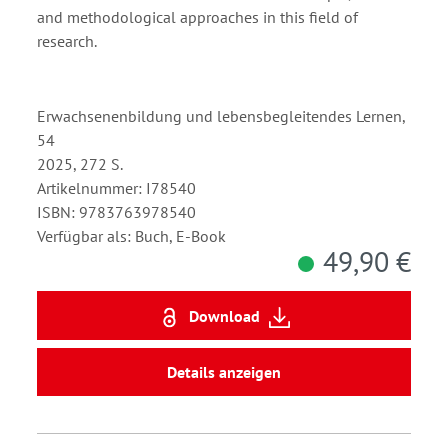
and methodological approaches in this field of
research.
Erwachsenenbildung und lebensbegleitendes Lernen,
54
2025, 272 S.
Artikelnummer: I78540
ISBN: 9783763978540
Verfügbar als: Buch, E-Book
49,90 €
Download
Details anzeigen