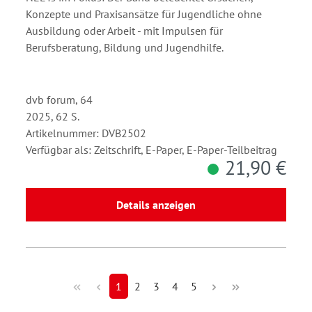
Konzepte und Praxisansätze für Jugendliche ohne
Ausbildung oder Arbeit - mit Impulsen für
Berufsberatung, Bildung und Jugendhilfe.
dvb forum, 64
2025, 62 S.
Artikelnummer: DVB2502
Verfügbar als: Zeitschrift, E-Paper, E-Paper-Teilbeitrag
21,90 €
Details anzeigen
1
2
3
4
5