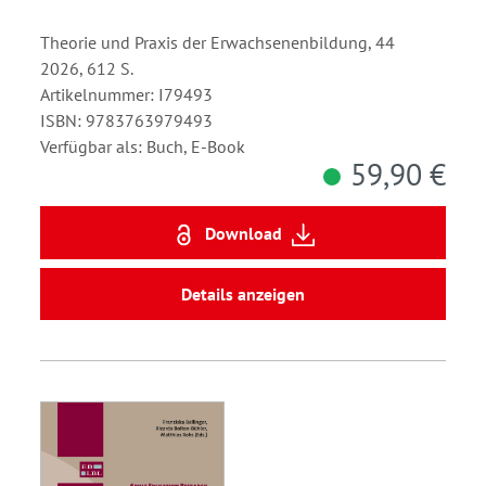
Theorie und Praxis der Erwachsenenbildung, 44
2026, 612 S.
Artikelnummer: I79493
ISBN: 9783763979493
Verfügbar als: Buch, E-Book
59,90 €
Download
Details anzeigen