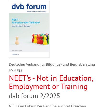
Deutscher Verband für Bildungs- und Berufsberatung
e.V. (Hg.)
NEET's - Not in Education,
Employment or Training
dvb forum 2/2025
NEETs im Fokus: Der Band beleuchtet Ursachen,