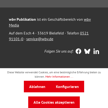
wbv Publikation
ist ein Geschäftsbereich von
wbv
Media
Auf dem Esch 4 · 33619 Bielefeld · Telefon
0521
91101-0
·
service@wbv.de
Folgen Sie uns auf:
Diese Website verwendet Cookies, um eine bestmögliche Erfahrung bieten zu
können.
Mehr Informationen ...
Ablehnen
Konfigurieren
Alle Cookies akzeptieren