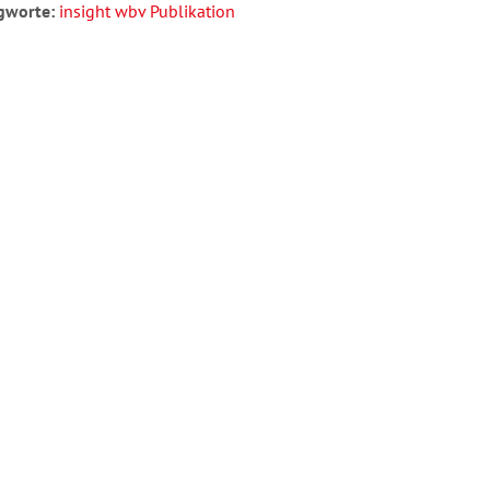
gworte:
insight wbv Publikation