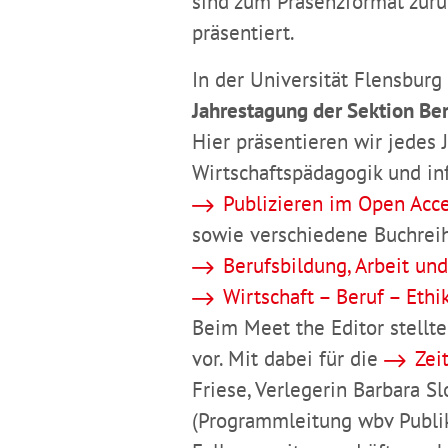
sind zum Präsenzformat zurü
präsentiert.
In der Universität Flensburg
Jahrestagung der Sektion Be
Hier präsentieren wir jedes
Wirtschaftspädagogik und in
Publizieren im Open Acc
sowie verschiedene Buchreih
Berufsbildung, Arbeit un
Wirtschaft – Beruf – Ethi
Beim Meet the Editor stellt
vor. Mit dabei für die
Zei
Friese, Verlegerin Barbara S
(Programmleitung wbv Publik