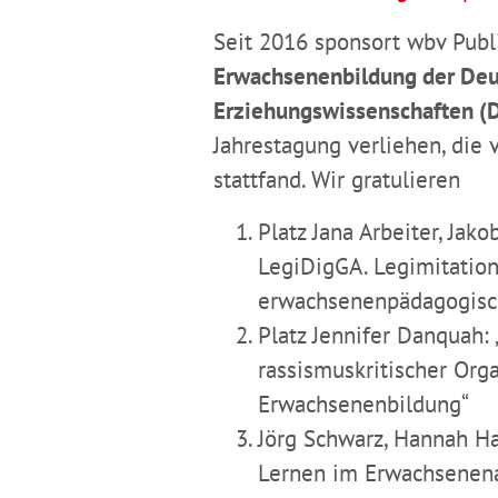
Seit 2016 sponsort wbv Publ
Erwachsenenbildung der Deut
Erziehungswissenschaften (
Jahrestagung verliehen, die
stattfand. Wir gratulieren
Platz Jana Arbeiter, Jako
LegiDigGA. Legimitation
erwachsenenpädagogisc
Platz Jennifer Danquah:
rassismuskritischer Org
Erwachsenenbildung“
Jörg Schwarz, Hannah Ha
Lernen im Erwachsenenal