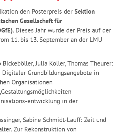
ikation den Posterpreis der
Sektion
schen Gesellschaft für
DGfE)
. Dieses Jahr wurde der Preis auf der
 vom 11. bis 13. September an der LMU
b Bickeböller, Julia Koller, Thomas Theurer:
 Digitaler Grundbildungsangebote in
hen Organisationen
 „Gestaltungsmöglichkeiten
anisations-entwicklung in der
ssinger, Sabine Schmidt-Lauff: Zeit und
ter. Zur Rekonstruktion von