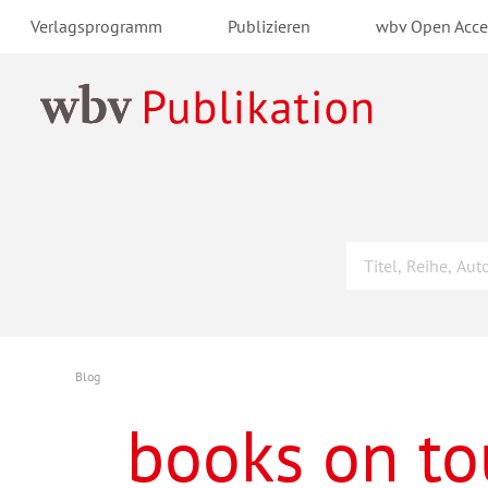
Verlagsprogramm
Publizieren
wbv Open Acce
Blog
books on to