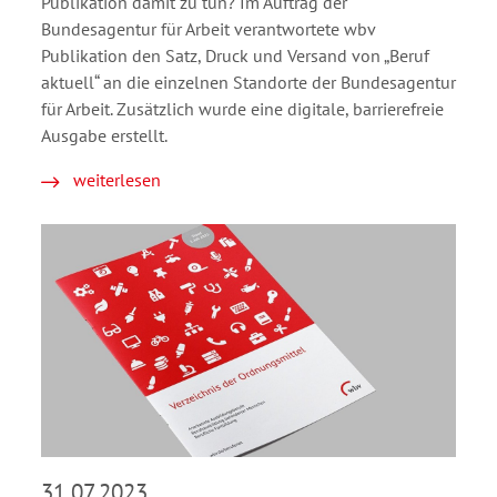
Publikation damit zu tun? Im Auftrag der
Bundesagentur für Arbeit verantwortete wbv
Publikation den Satz, Druck und Versand von „Beruf
aktuell“ an die einzelnen Standorte der Bundesagentur
für Arbeit. Zusätzlich wurde eine digitale, barrierefreie
Ausgabe erstellt.
weiterlesen
31.07.2023