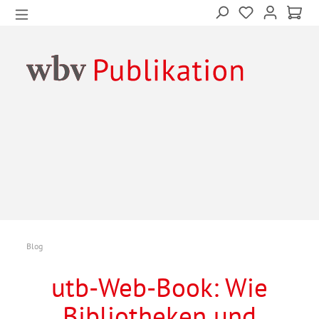
Blog
utb-Web-Book: Wie
Bibliotheken und