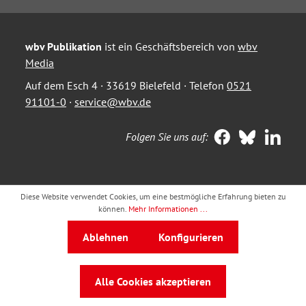
wbv Publikation
ist ein Geschäftsbereich von
wbv
Media
Auf dem Esch 4 · 33619 Bielefeld · Telefon
0521
91101-0
·
service@wbv.de
Folgen Sie uns auf:
Diese Website verwendet Cookies, um eine bestmögliche Erfahrung bieten zu
können.
Mehr Informationen ...
Ablehnen
Konfigurieren
Alle Cookies akzeptieren