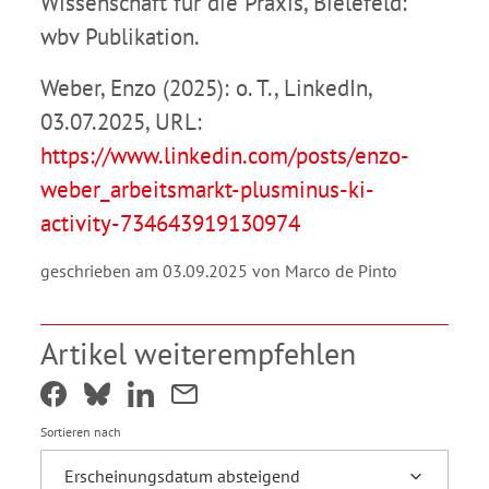
Wissenschaft für die Praxis, Bielefeld:
wbv Publikation.
Weber, Enzo (2025): o. T., LinkedIn,
03.07.2025, URL:
https://www.linkedin.com/posts/enzo-
weber_arbeitsmarkt-plusminus-ki-
activity-734643919130974
geschrieben am 03.09.2025 von Marco de Pinto
Artikel weiterempfehlen
Sortieren nach