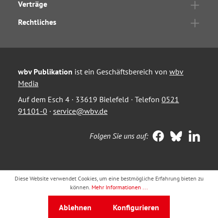
Verträge
Rechtliches
wbv Publikation
ist ein Geschäftsbereich von
wbv
Media
Auf dem Esch 4 · 33619 Bielefeld · Telefon
0521
91101-0
·
service@wbv.de
Folgen Sie uns auf:
Diese Website verwendet Cookies, um eine bestmögliche Erfahrung bieten zu
können.
Mehr Informationen ...
Ablehnen
Konfigurieren