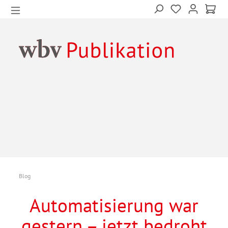
Blog
Automatisierung war
gestern – jetzt bedroht