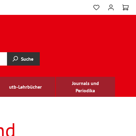
Suche
Journals und
utb-Lehrbücher
Periodika
nd