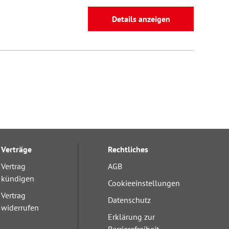
Details anzeigen
Verträge
Rechtliches
Vertrag
AGB
kündigen
Cookieeinstellungen
Vertrag
Datenschutz
widerrufen
Erklärung zur