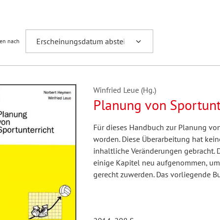
Fremdsprachenforschung
ren nach
Winfried Leue (Hg.)
Planung von Sportunt
Für dieses Handbuch zur Planung von S
worden. Diese Überarbeitung hat kei
inhaltliche Veränderungen gebracht. 
einige Kapitel neu aufgenommen, um 
gerecht zuwerden. Das vorliegende Bu