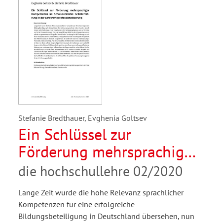
Stefanie Bredthauer, Evghenia Goltsev
Ein Schlüssel zur
Förderung mehrsprachiger
Kompetenzen im
die hochschullehre 02/2020
Schulunterricht
Lange Zeit wurde die hohe Relevanz sprachlicher
Kompetenzen für eine erfolgreiche
Bildungsbeteiligung in Deutschland übersehen, nun