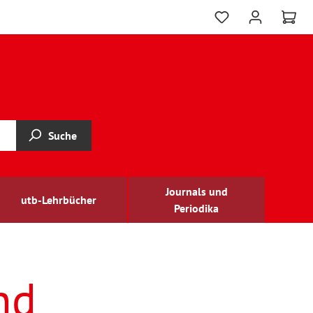
Suche
Journals und
utb-Lehrbücher
Periodika
nd