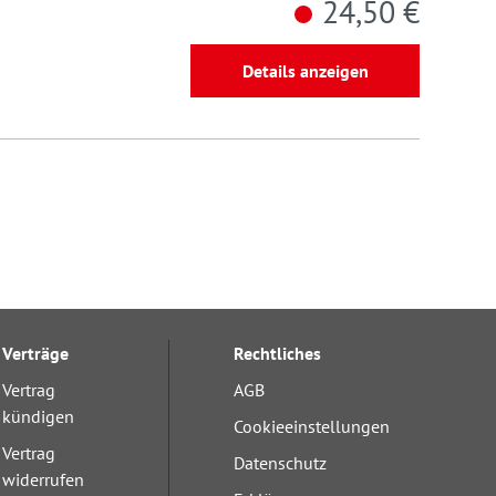
24,50 €
Details anzeigen
Verträge
Rechtliches
Vertrag
AGB
kündigen
Cookieeinstellungen
Vertrag
Datenschutz
widerrufen