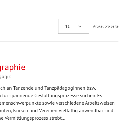
Artikel pro Seite
graphie
gogik
t sich an Tanzende und Tanzpädagoginnen bzw.
 für spannende Gestaltungsprozesse suchen. Es
emenschwerpunkte sowie verschiedene Arbeitsweisen
hulen, Kursen und Vereinen vielfältig anwendbar sind.
he Vermittlungsprozess strebt…