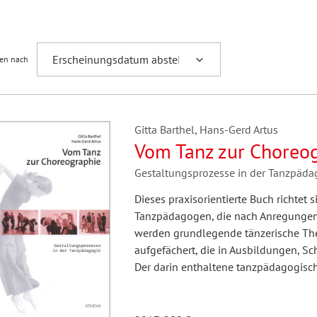
Fremdsprachenforschung
ren nach
Gitta Barthel, Hans-Gerd Artus
Vom Tanz zur Choreo
Gestaltungsprozesse in der Tanzpäda
Dieses praxisorientierte Buch richte
Tanzpädagogen, die nach Anregungen
werden grundlegende tänzerische Th
aufgefächert, die in Ausbildungen, Sc
Der darin enthaltene tanzpädagogisc