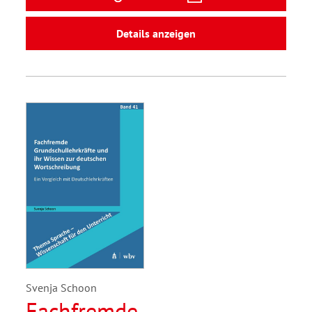
Details anzeigen
Svenja Schoon
Fachfremde