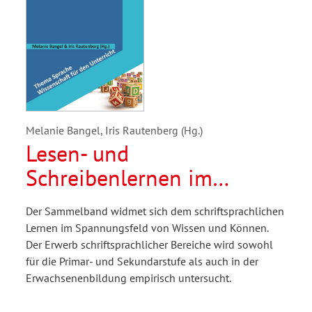
Melanie Bangel, Iris Rautenberg (Hg.)
Lesen- und
Schreibenlernen im
Spannungsfeld zwischen
Der Sammelband widmet sich dem schriftsprachlichen
Wissen und Können
Lernen im Spannungsfeld von Wissen und Können.
Der Erwerb schriftsprachlicher Bereiche wird sowohl
für die Primar- und Sekundarstufe als auch in der
Erwachsenenbildung empirisch untersucht.