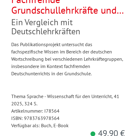
Grundschullehrkräfte und
ihr Wissen zur deutschen
Ein Vergleich mit
Wortschreibung
Deutschlehrkräften
Das Publikationsprojekt untersucht das
fachspezifische Wissen im Bereich der deutschen
Wortschreibung bei verschiedenen Lehrkräftegruppen,
insbesondere im Kontext fachfremden
Deutschunterrichts in der Grundschule.
Thema Sprache - Wissenschaft für den Unterricht, 41
2025, 324 S.
Artikelnummer: I78564
ISBN: 9783763978564
Verfügbar als: Buch, E-Book
49,90 €