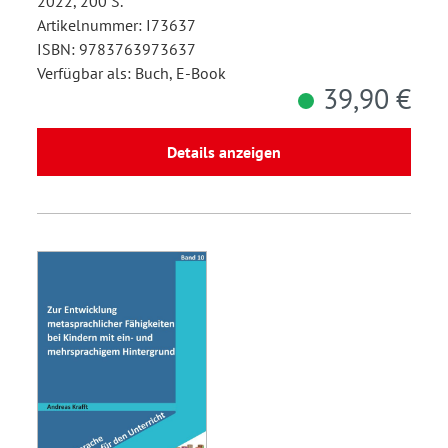
2022, 200 S.
Artikelnummer: I73637
ISBN: 9783763973637
Verfügbar als: Buch, E-Book
39,90 €
Details anzeigen