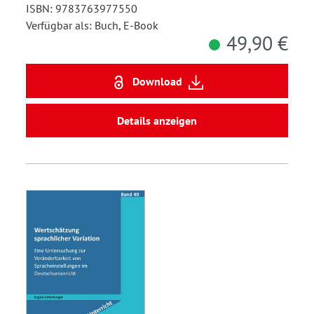
ISBN: 9783763977550
Verfügbar als: Buch, E-Book
49,90 €
Download
Details anzeigen