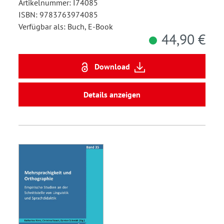
Artikelnummer: I74085
ISBN: 9783763974085
Verfügbar als: Buch, E-Book
44,90 €
Download
Details anzeigen