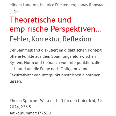
Miriam Langlotz, Maurice Fürstenberg, Jonas Romstadt
(Hg.)
Theoretische und
empirische Perspektiven
auf Interpunktion
Fehler, Korrektur, Reflexion
Der Sammelband diskutiert im didaktischen Kontext
offene Punkte aus dem Spannungsfeld zwischen
System, Norm und Gebrauch von Interpunktion, die
sich rund um die Frage nach Obligatorik und
Fakultativität von Interpunktionszeichen einordnen
lassen.
Thema Sprache - Wissenschaft für den Unterricht, 39
2024, 226 S.
Artikelnummer: I77550