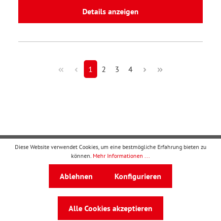
Details anzeigen
1
2
3
4
Diese Website verwendet Cookies, um eine bestmögliche Erfahrung bieten zu
Kontakt
können.
Mehr Informationen ...
Ressourcen
Ablehnen
Konfigurieren
Kooperationen
Alle Cookies akzeptieren
Verträge