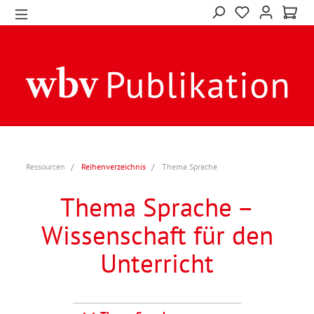
Ressourcen
Reihenverzeichnis
Thema Sprache
Thema Sprache –
Wissenschaft für den
Unterricht