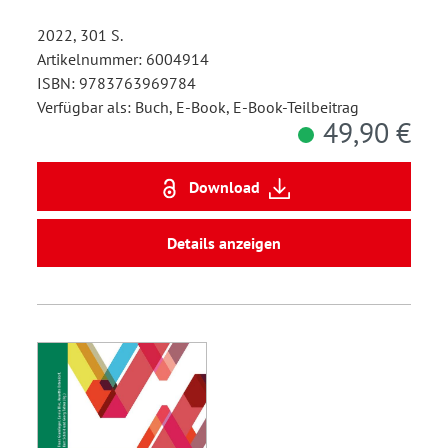
2022, 301 S.
Artikelnummer: 6004914
ISBN: 9783763969784
Verfügbar als: Buch, E-Book, E-Book-Teilbeitrag
49,90 €
Download
Details anzeigen