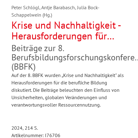
Peter Schlögl, Antje Barabasch, Julia Bock-
Schappelwein (Hg.)
Krise und Nachhaltigkeit -
Herausforderungen für
berufliche Bildung
Beiträge zur 8.
Berufsbildungsforschungskonfere
(BBFK)
Auf der 8. BBFK wurden „Krise und Nachhaltigkeit" als
Herausforderungen für die berufliche Bildung
diskutiert. Die Beiträge beleuchten den Einfluss von
Unsicherheiten, globalen Veränderungen und
verantwortungsvoller Ressourcennutzung.
2024, 214 S.
Artikelnummer: I76706