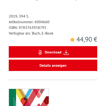
2019, 394 S.
Artikelnummer: 6004660
ISBN: 9783763958795
Verfügbar als: Buch, E-Book
44,90 €
Download
Details anzeigen